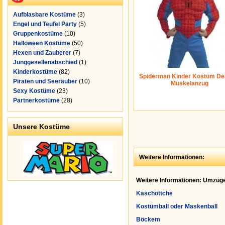
Aufblasbare Kostüme
(3)
Engel und Teufel Party
(5)
Gruppenkostüme
(10)
Halloween Kostüme
(50)
Hexen und Zauberer
(7)
Junggesellenabschied
(1)
Kinderkostüme
(82)
Spiderman Kinder Kostüm Del
Piraten und Seeräuber
(10)
Muskelanzug
Sexy Kostüme
(23)
Partnerkostüme
(28)
Unsere Kostüme
Weitere Informationen:
Weitere Informationen: Umzüge
Kaschöttche
Kostümball oder Maskenball
Böckem