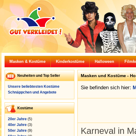
Masken & Kostüme
Kinderkostüme
Halloween
Filmk
Masken und Kostüme -
Ho
Neuheiten und Top Seller
Unsere beliebtesten Kostüme
Sie befinden sich hier:
M
Schnäppchen und Angebote
Kostüme
20er Jahre
(5)
40er Jahre
(3)
Karneval in M
50er Jahre
(9)