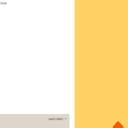
chutz
nach oben