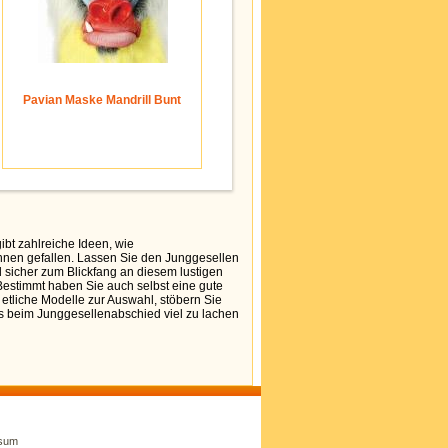
Pavian Maske Mandrill Bunt
bt zahlreiche Ideen, wie
hnen gefallen. Lassen Sie den Junggesellen
 sicher zum Blickfang an diesem lustigen
Bestimmt haben Sie auch selbst eine gute
r etliche Modelle zur Auswahl, stöbern Sie
es beim Junggesellenabschied viel zu lachen
sum