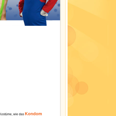
Kondom
e Kostüme, wie das