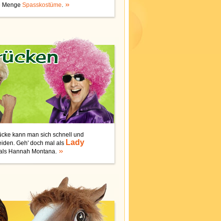
e Menge
Spasskostüme
.
rücke kann man sich schnell und
Lady
eiden. Geh' doch mal als
als Hannah Montana.