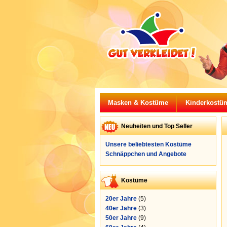
Masken & Kostüme
Kinderkostü
Neuheiten und Top Seller
Unsere beliebtesten Kostüme
Schnäppchen und Angebote
Kostüme
20er Jahre
(5)
40er Jahre
(3)
50er Jahre
(9)