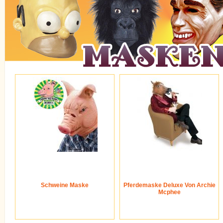
Schweine Maske
Pferdemaske Deluxe Von Archie
Mcphee