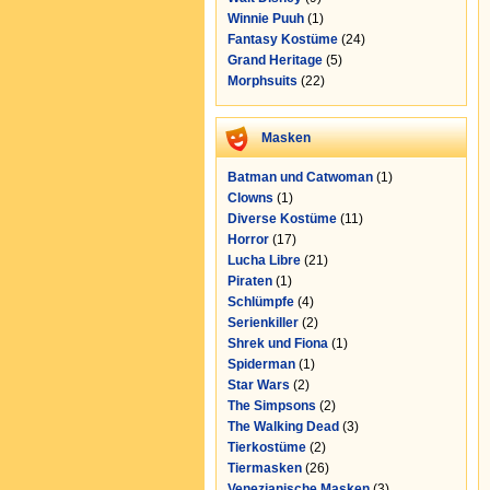
Winnie Puuh
(1)
Fantasy Kostüme
(24)
Grand Heritage
(5)
Morphsuits
(22)
Masken
Batman und Catwoman
(1)
Clowns
(1)
Diverse Kostüme
(11)
Horror
(17)
Lucha Libre
(21)
Piraten
(1)
Schlümpfe
(4)
Serienkiller
(2)
Shrek und Fiona
(1)
Spiderman
(1)
Star Wars
(2)
The Simpsons
(2)
The Walking Dead
(3)
Tierkostüme
(2)
Tiermasken
(26)
Venezianische Masken
(3)