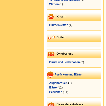
Waffen
(1)
Kitsch
Blumenketten
(4)
Brillen
Oktoberfest
Dirndl und Lederhosen
(2)
Perücken und Bärte
Augenbrauen
(1)
Bärte
(12)
Perücken
(81)
Besondere Anlässe