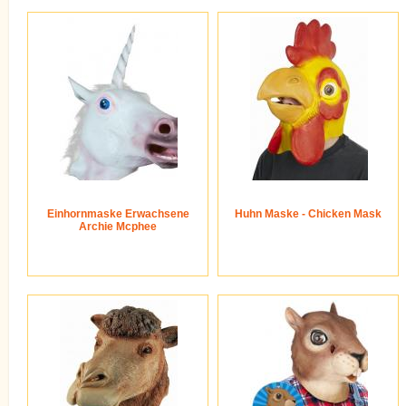
Einhornmaske Erwachsene
Huhn Maske - Chicken Mask
Archie Mcphee