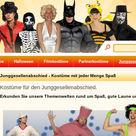
me
Halloween
Filmkostüme
Partnerkostüme
Junggese
Junggesellenabschied - Kostüme mit jeder Menge Spaß
Kostüme für den Junggesellenabschied.
Erkunden Sie unsere Themenwelten rund um Spaß, gute Laune u