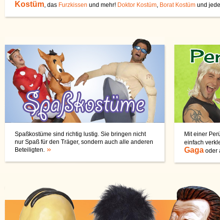
Kostüm
, das
Furzkissen
und mehr!
Doktor Kostüm
,
Borat Kostüm
und jed
Spaßkostüme sind richtig lustig. Sie bringen nicht
Mit einer Pe
nur Spaß für den Träger, sondern auch alle anderen
einfach verkl
Gaga
Beteiligten.
oder 