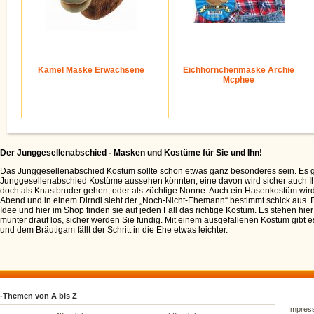
Kamel Maske Erwachsene
Eichhörnchenmaske Archie
Mcphee
Der Junggesellenabschied - Masken und Kostüme für Sie und Ihn!
Das Junggesellenabschied Kostüm sollte schon etwas ganz besonderes sein. Es gi
Junggesellenabschied Kostüme aussehen könnten, eine davon wird sicher auch I
doch als Knastbruder gehen, oder als züchtige Nonne. Auch ein Hasenkostüm wird
Abend und in einem Dirndl sieht der „Noch-Nicht-Ehemann“ bestimmt schick aus. 
Idee und hier im Shop finden sie auf jeden Fall das richtige Kostüm. Es stehen hie
munter drauf los, sicher werden Sie fündig. Mit einem ausgefallenen Kostüm gibt 
und dem Bräutigam fällt der Schritt in die Ehe etwas leichter.
-Themen von A bis Z
Impres