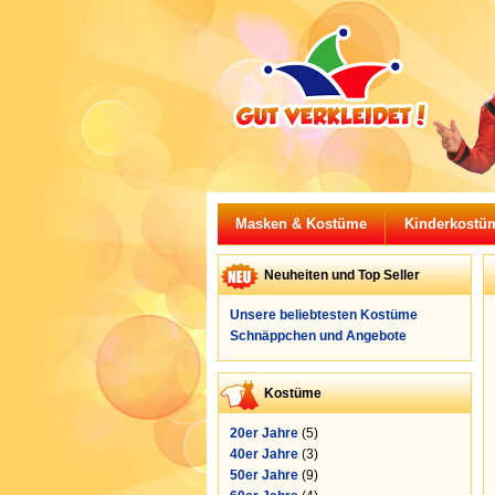
Masken & Kostüme
Kinderkostü
Neuheiten und Top Seller
Unsere beliebtesten Kostüme
Schnäppchen und Angebote
Kostüme
20er Jahre
(5)
40er Jahre
(3)
50er Jahre
(9)