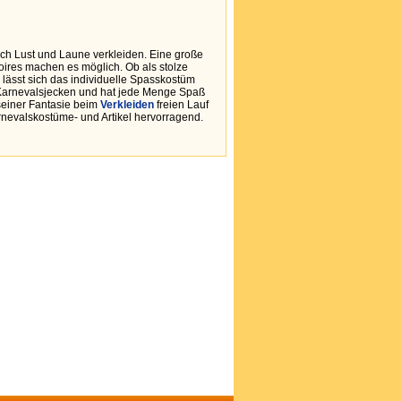
ach Lust und Laune verkleiden. Eine große
res machen es möglich. Ob als stolze
 lässt sich das individuelle Spasskostüm
 Karnevalsjecken und hat jede Menge Spaß
seiner Fantasie beim
Verkleiden
freien Lauf
nevalskostüme- und Artikel hervorragend.