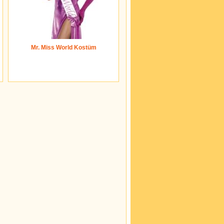
Mr. Miss World Kostüm