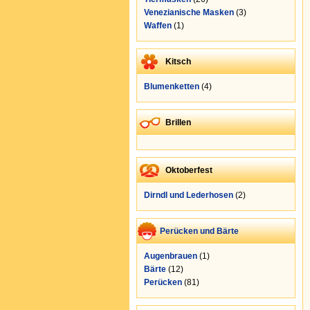
Venezianische Masken
(3)
Waffen
(1)
Kitsch
Blumenketten
(4)
Brillen
Oktoberfest
Dirndl und Lederhosen
(2)
Perücken und Bärte
Augenbrauen
(1)
Bärte
(12)
Perücken
(81)