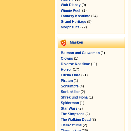
Walt Disney
(9)
Winnie Puuh
(1)
Fantasy Kostüme
(24)
Grand Heritage
(5)
Morphsuits
(22)
Masken
Batman und Catwoman
(1)
Clowns
(1)
Diverse Kostüme
(11)
Horror
(17)
Lucha Libre
(21)
Piraten
(1)
Schlümpfe
(4)
Serienkiller
(2)
Shrek und Fiona
(1)
Spiderman
(1)
Star Wars
(2)
The Simpsons
(2)
The Walking Dead
(3)
Tierkostüme
(2)
Tiermasken
(26)