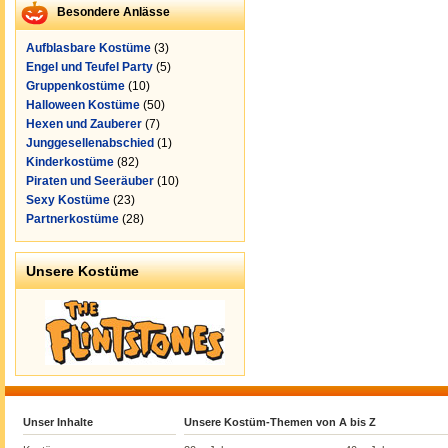
Besondere Anlässe
Aufblasbare Kostüme
(3)
Engel und Teufel Party
(5)
Gruppenkostüme
(10)
Halloween Kostüme
(50)
Hexen und Zauberer
(7)
Junggesellenabschied
(1)
Kinderkostüme
(82)
Piraten und Seeräuber
(10)
Sexy Kostüme
(23)
Partnerkostüme
(28)
Unsere Kostüme
Unser Inhalte
Unsere Kostüm-Themen von A bis Z