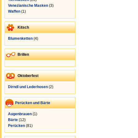
Venezianische Masken
(3)
Waffen
(1)
Kitsch
Blumenketten
(4)
Brillen
Oktoberfest
Dirndl und Lederhosen
(2)
Perücken und Bärte
Augenbrauen
(1)
Bärte
(12)
Perücken
(81)