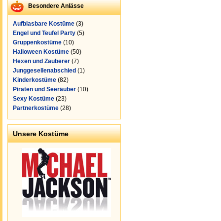
Besondere Anlässe
Aufblasbare Kostüme
(3)
Engel und Teufel Party
(5)
Gruppenkostüme
(10)
Halloween Kostüme
(50)
Hexen und Zauberer
(7)
Junggesellenabschied
(1)
Kinderkostüme
(82)
Piraten und Seeräuber
(10)
Sexy Kostüme
(23)
Partnerkostüme
(28)
Unsere Kostüme