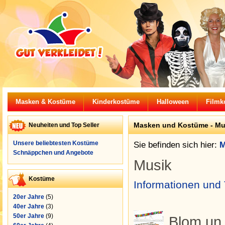
Masken & Kostüme
Kinderkostüme
Halloween
Filmk
Masken und Kostüme - Mus
Neuheiten und Top Seller
Unsere beliebtesten Kostüme
Sie befinden sich hier:
M
Schnäppchen und Angebote
Musik
Kostüme
Informationen und 
20er Jahre
(5)
40er Jahre
(3)
50er Jahre
(9)
Blom un