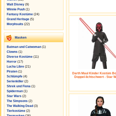
Walt Disney
(9)
Winnie Puuh
(1)
Fantasy Kostüme
(24)
Grand Heritage
(5)
Morphsuits
(22)
Masken
Batman und Catwoman
(1)
Clowns
(1)
Diverse Kostüme
(11)
Horror
(17)
Lucha Libre
(21)
Piraten
(1)
Darth Maul Kinder Kostüm Bo
Schlümpfe
(4)
Doppel-lichtschwert - Star 
Serienkiller
(2)
Shrek und Fiona
(1)
Spiderman
(1)
Star Wars
(2)
The Simpsons
(2)
The Walking Dead
(3)
Tierkostüme
(2)
Tiermasken
(26)