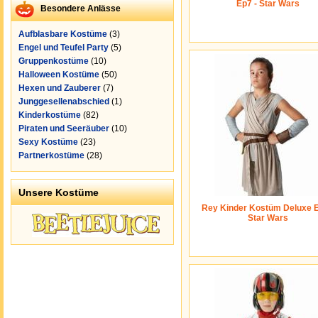
Ep7 - Star Wars
Besondere Anlässe
Aufblasbare Kostüme
(3)
Engel und Teufel Party
(5)
Gruppenkostüme
(10)
Halloween Kostüme
(50)
Hexen und Zauberer
(7)
Junggesellenabschied
(1)
Kinderkostüme
(82)
Piraten und Seeräuber
(10)
Sexy Kostüme
(23)
Partnerkostüme
(28)
Unsere Kostüme
Rey Kinder Kostüm Deluxe E
Star Wars