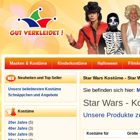
Masken & Kostüme
Kinderkostüme
Halloween
Filmk
Star Wars Kostüme - Star 
Neuheiten und Top Seller
Unsere beliebtesten Kostüme
Sie befinden sich hier:
M
Schnäppchen und Angebote
Star Wars - 
Kostüme
Unsere Produkte z
20er Jahre
(5)
40er Jahre
(3)
Kostüme für
Größe
50er Jahre
(9)