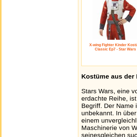
X-wing Fighter Kinder Kos
Classic Ep7 - Star Wars
Kostüme aus der 
Stars Wars, eine 
erdachte Reihe, ist
Begriff. Der Name 
unbekannt. In übe
einem unvergleich
Maschinerie von We
seinesgleichen su