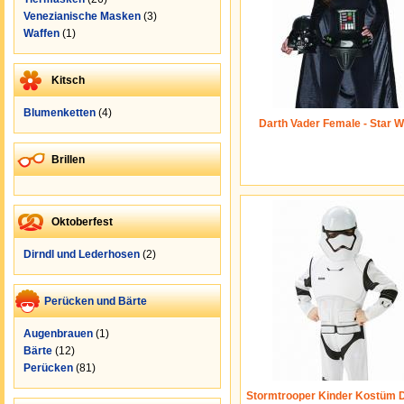
Venezianische Masken
(3)
Waffen
(1)
Kitsch
Blumenketten
(4)
Darth Vader Female - Star 
Brillen
Oktoberfest
Dirndl und Lederhosen
(2)
Perücken und Bärte
Augenbrauen
(1)
Bärte
(12)
Perücken
(81)
Stormtrooper Kinder Kostüm 