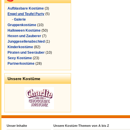
Aufblasbare Kostüme
(3)
Engel und Teufel Party
(5)
-
Galerie
Gruppenkostüme
(10)
Halloween Kostüme
(50)
Hexen und Zauberer
(7)
Junggesellenabschied
(1)
Kinderkostüme
(82)
Piraten und Seeräuber
(10)
Sexy Kostüme
(23)
Partnerkostüme
(28)
Unsere Kostüme
Unser Inhalte
Unsere Kostüm-Themen von A bis Z