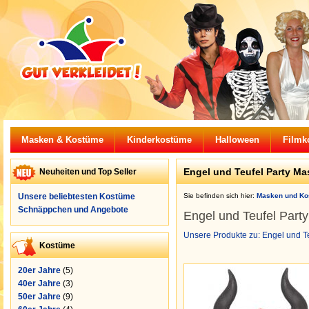
Masken & Kostüme
Kinderkostüme
Halloween
Filmk
Engel und Teufel Party Ma
Neuheiten und Top Seller
Unsere beliebtesten Kostüme
Sie befinden sich hier:
Masken und Ko
Schnäppchen und Angebote
Engel und Teufel Part
Unsere Produkte zu: Engel und Te
Kostüme
20er Jahre
(5)
40er Jahre
(3)
50er Jahre
(9)