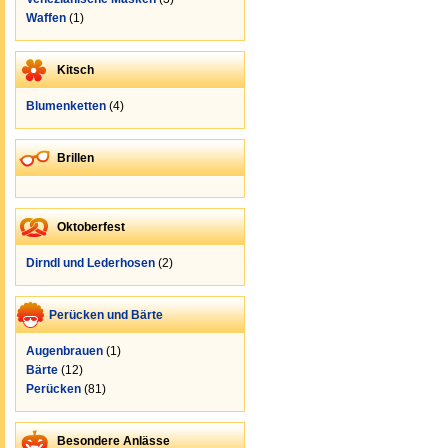
Waffen
(1)
Kitsch
Blumenketten
(4)
Brillen
Oktoberfest
Dirndl und Lederhosen
(2)
Perücken und Bärte
Augenbrauen
(1)
Bärte
(12)
Perücken
(81)
Besondere Anlässe