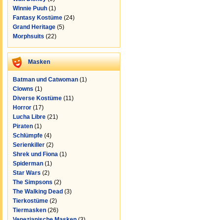
Winnie Puuh
(1)
Fantasy Kostüme
(24)
Grand Heritage
(5)
Morphsuits
(22)
Masken
Batman und Catwoman
(1)
Clowns
(1)
Diverse Kostüme
(11)
Horror
(17)
Lucha Libre
(21)
Piraten
(1)
Schlümpfe
(4)
Serienkiller
(2)
Shrek und Fiona
(1)
Spiderman
(1)
Star Wars
(2)
The Simpsons
(2)
The Walking Dead
(3)
Tierkostüme
(2)
Tiermasken
(26)
Venezianische Masken
(3)