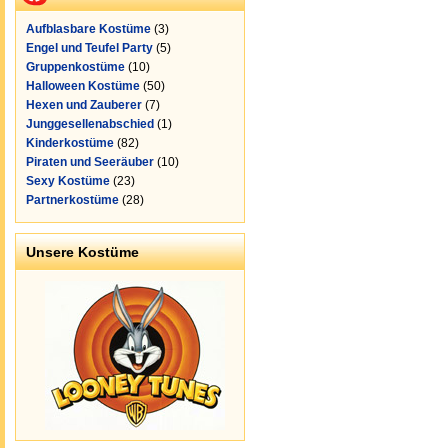
Aufblasbare Kostüme
(3)
Engel und Teufel Party
(5)
Gruppenkostüme
(10)
Halloween Kostüme
(50)
Hexen und Zauberer
(7)
Junggesellenabschied
(1)
Kinderkostüme
(82)
Piraten und Seeräuber
(10)
Sexy Kostüme
(23)
Partnerkostüme
(28)
Unsere Kostüme