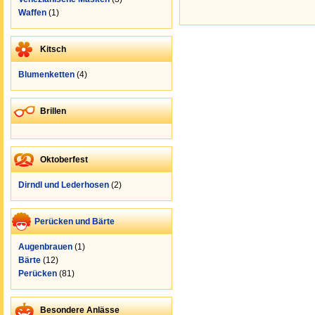
Waffen
(1)
Kitsch
Blumenketten
(4)
Brillen
Oktoberfest
Dirndl und Lederhosen
(2)
Perücken und Bärte
Augenbrauen
(1)
Bärte
(12)
Perücken
(81)
Besondere Anlässe