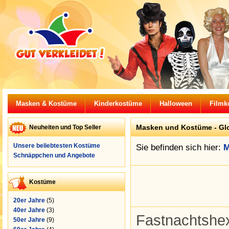
Masken & Kostüme
Kinderkostüme
Halloween
Filmk
Masken und Kostüme -
Gl
Neuheiten und Top Seller
Unsere beliebtesten Kostüme
Sie befinden sich hier:
M
Schnäppchen und Angebote
Kostüme
20er Jahre
(5)
40er Jahre
(3)
Fastnachtshe
50er Jahre
(9)