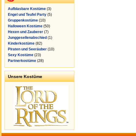
Aufblasbare Kostüme
(3)
Engel und Teufel Party
(5)
Gruppenkostüme
(10)
Halloween Kostüme
(50)
Hexen und Zauberer
(7)
Junggesellenabschied
(1)
Kinderkostüme
(82)
Piraten und Seeräuber
(10)
Sexy Kostüme
(23)
Partnerkostüme
(28)
Unsere Kostüme