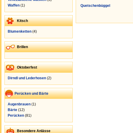
Waffen
(1)
Quetschenbüggel
Kitsch
Blumenketten
(4)
Brillen
Oktoberfest
Dirndl und Lederhosen
(2)
Perücken und Bärte
Augenbrauen
(1)
Bärte
(12)
Perücken
(81)
Besondere Anlässe