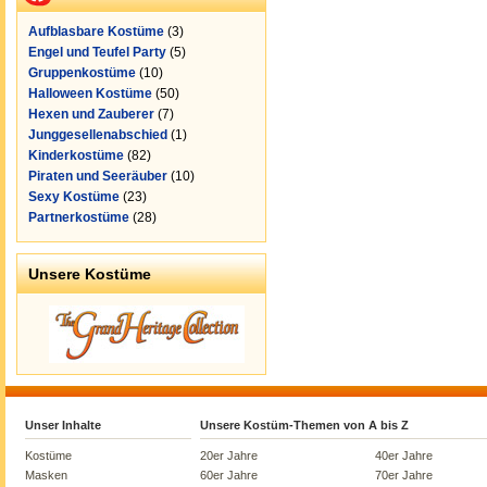
Aufblasbare Kostüme
(3)
Engel und Teufel Party
(5)
Gruppenkostüme
(10)
Halloween Kostüme
(50)
Hexen und Zauberer
(7)
Junggesellenabschied
(1)
Kinderkostüme
(82)
Piraten und Seeräuber
(10)
Sexy Kostüme
(23)
Partnerkostüme
(28)
Unsere Kostüme
Unser Inhalte
Unsere Kostüm-Themen von A bis Z
Kostüme
20er Jahre
40er Jahre
Masken
60er Jahre
70er Jahre