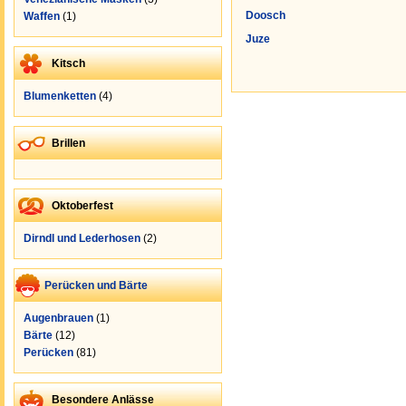
Doosch
Waffen
(1)
Juze
Kitsch
Blumenketten
(4)
Brillen
Oktoberfest
Dirndl und Lederhosen
(2)
Perücken und Bärte
Augenbrauen
(1)
Bärte
(12)
Perücken
(81)
Besondere Anlässe