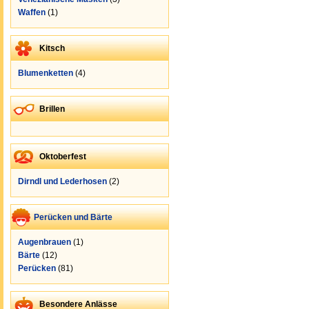
Waffen
(1)
Kitsch
Blumenketten
(4)
Brillen
Oktoberfest
Dirndl und Lederhosen
(2)
Perücken und Bärte
Augenbrauen
(1)
Bärte
(12)
Perücken
(81)
Besondere Anlässe