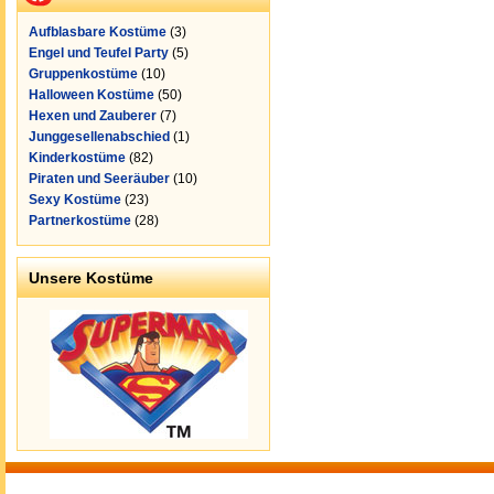
Aufblasbare Kostüme
(3)
Engel und Teufel Party
(5)
Gruppenkostüme
(10)
Halloween Kostüme
(50)
Hexen und Zauberer
(7)
Junggesellenabschied
(1)
Kinderkostüme
(82)
Piraten und Seeräuber
(10)
Sexy Kostüme
(23)
Partnerkostüme
(28)
Unsere Kostüme