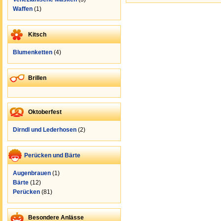
Waffen
(1)
Kitsch
Blumenketten
(4)
Brillen
Oktoberfest
Dirndl und Lederhosen
(2)
Perücken und Bärte
Augenbrauen
(1)
Bärte
(12)
Perücken
(81)
Besondere Anlässe