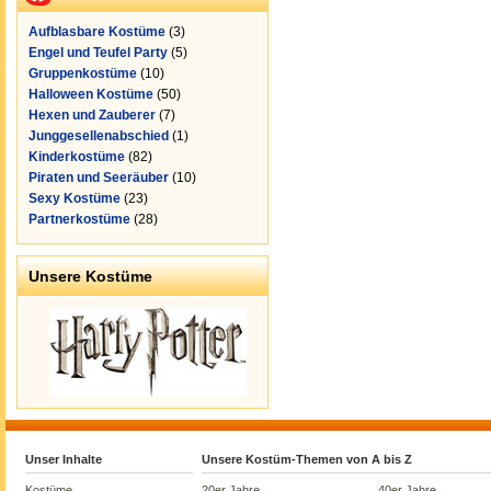
Aufblasbare Kostüme
(3)
Engel und Teufel Party
(5)
Gruppenkostüme
(10)
Halloween Kostüme
(50)
Hexen und Zauberer
(7)
Junggesellenabschied
(1)
Kinderkostüme
(82)
Piraten und Seeräuber
(10)
Sexy Kostüme
(23)
Partnerkostüme
(28)
Unsere Kostüme
Unser Inhalte
Unsere Kostüm-Themen von A bis Z
Kostüme
20er Jahre
40er Jahre