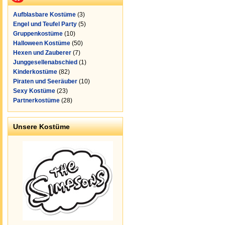
Aufblasbare Kostüme
(3)
Engel und Teufel Party
(5)
Gruppenkostüme
(10)
Halloween Kostüme
(50)
Hexen und Zauberer
(7)
Junggesellenabschied
(1)
Kinderkostüme
(82)
Piraten und Seeräuber
(10)
Sexy Kostüme
(23)
Partnerkostüme
(28)
Unsere Kostüme