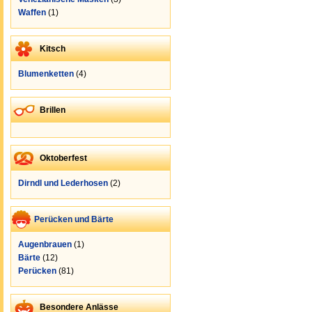
Waffen
(1)
Kitsch
Blumenketten
(4)
Brillen
Oktoberfest
Dirndl und Lederhosen
(2)
Perücken und Bärte
Augenbrauen
(1)
Bärte
(12)
Perücken
(81)
Besondere Anlässe