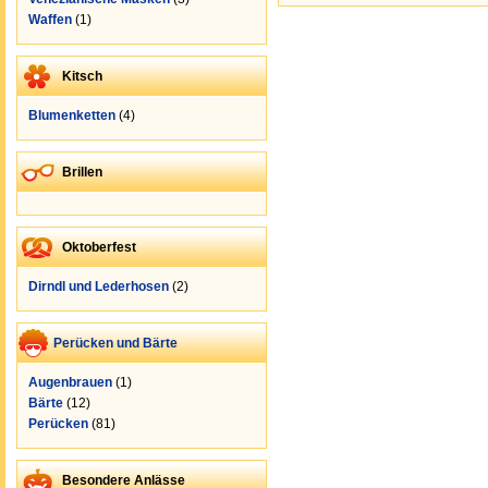
Waffen
(1)
Kitsch
Blumenketten
(4)
Brillen
Oktoberfest
Dirndl und Lederhosen
(2)
Perücken und Bärte
Augenbrauen
(1)
Bärte
(12)
Perücken
(81)
Besondere Anlässe