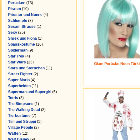
Perücken
(73)
Piraten
(10)
Priester und Nonne
(4)
Schlümpfe
(8)
Sesam Strasse
(1)
Sexy
(25)
Shrek und Fiona
(1)
Spasskostüme
(16)
Spiderman
(9)
Star Trek
(4)
Star Wars
(23)
Glam Perücke Neon Türki
Stars und Sternchen
(11)
Street Fighter
(2)
Super Mario
(4)
Superhelden
(11)
Superman und Supergirl
(6)
Tetris
(3)
The Simpsons
(1)
The Walking Dead
(2)
Tierkostüme
(7)
Tim und Struppi
(1)
Village People
(2)
Waffen
(12)
Walt Disney
(9)