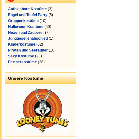
Aufblasbare Kostüme
(3)
Engel und Teufel Party
(5)
Gruppenkostüme
(10)
Halloween Kostüme
(50)
Hexen und Zauberer
(7)
Junggesellenabschied
(1)
Kinderkostüme
(82)
Piraten und Seeräuber
(10)
Sexy Kostüme
(23)
Partnerkostüme
(28)
Unsere Kostüme