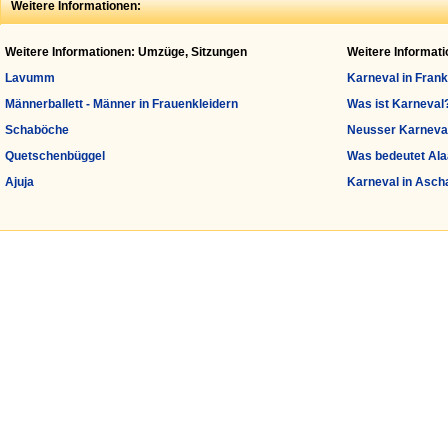
Weitere Informationen:
Weitere Informationen: Umzüge, Sitzungen
Weitere Informat
Lavumm
Karneval in Frank
Männerballett - Männer in Frauenkleidern
Was ist Karneval
Schaböche
Neusser Karneva
Quetschenbüggel
Was bedeutet Ala
Ajuja
Karneval in Asch