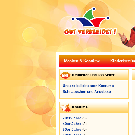
Masken & Kostüme
Kinderkostü
Neuheiten und Top Seller
Unsere beliebtesten Kostüme
Schnäppchen und Angebote
Kostüme
20er Jahre
(5)
40er Jahre
(3)
50er Jahre
(9)