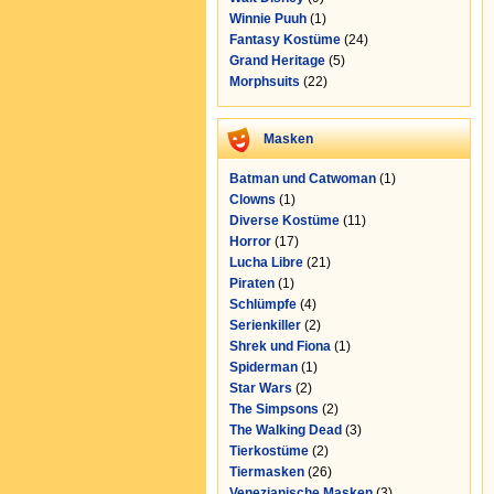
Winnie Puuh
(1)
Fantasy Kostüme
(24)
Grand Heritage
(5)
Morphsuits
(22)
Masken
Batman und Catwoman
(1)
Clowns
(1)
Diverse Kostüme
(11)
Horror
(17)
Lucha Libre
(21)
Piraten
(1)
Schlümpfe
(4)
Serienkiller
(2)
Shrek und Fiona
(1)
Spiderman
(1)
Star Wars
(2)
The Simpsons
(2)
The Walking Dead
(3)
Tierkostüme
(2)
Tiermasken
(26)
Venezianische Masken
(3)