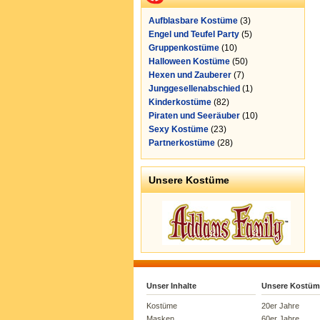
Aufblasbare Kostüme
(3)
Engel und Teufel Party
(5)
Gruppenkostüme
(10)
Halloween Kostüme
(50)
Hexen und Zauberer
(7)
Junggesellenabschied
(1)
Kinderkostüme
(82)
Piraten und Seeräuber
(10)
Sexy Kostüme
(23)
Partnerkostüme
(28)
Unsere Kostüme
Unser Inhalte
Unsere Kostüm
Kostüme
20er Jahre
Masken
60er Jahre