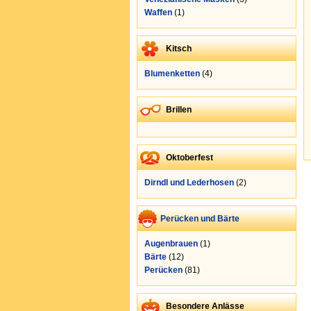
Waffen
(1)
Kitsch
Blumenketten
(4)
Brillen
Oktoberfest
Dirndl und Lederhosen
(2)
Perücken und Bärte
Augenbrauen
(1)
Bärte
(12)
Perücken
(81)
Besondere Anlässe