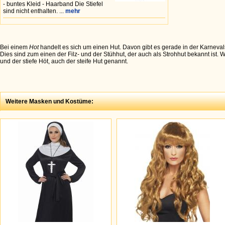
- buntes Kleid - Haarband Die Stiefel
sind nicht enthalten. ...
mehr
Bei einem
Hot
handelt es sich um einen Hut. Davon gibt es gerade in der Karneval
Dies sind zum einen der Filz- und der Stühhut, der auch als Strohhut bekannt ist
und der stiefe Höt, auch der steife Hut genannt.
Weitere Masken und Kostüme: