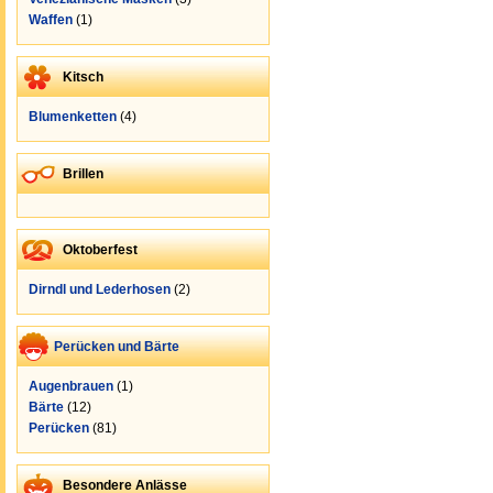
Waffen
(1)
Kitsch
Blumenketten
(4)
Brillen
Oktoberfest
Dirndl und Lederhosen
(2)
Perücken und Bärte
Augenbrauen
(1)
Bärte
(12)
Perücken
(81)
Besondere Anlässe