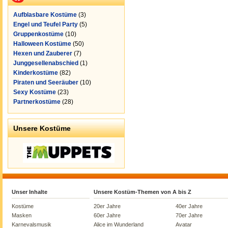
Aufblasbare Kostüme
(3)
Engel und Teufel Party
(5)
Gruppenkostüme
(10)
Halloween Kostüme
(50)
Hexen und Zauberer
(7)
Junggesellenabschied
(1)
Kinderkostüme
(82)
Piraten und Seeräuber
(10)
Sexy Kostüme
(23)
Partnerkostüme
(28)
Unsere Kostüme
Unser Inhalte
Unsere Kostüm-Themen von A bis Z
Kostüme
20er Jahre
40er Jahre
Masken
60er Jahre
70er Jahre
Karnevalsmusik
Alice im Wunderland
Avatar