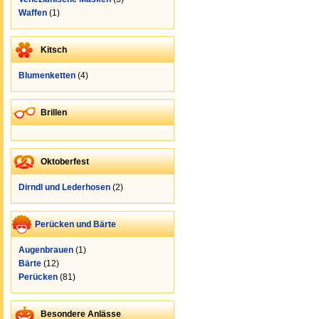
Waffen
(1)
Kitsch
Blumenketten
(4)
Brillen
Oktoberfest
Dirndl und Lederhosen
(2)
Perücken und Bärte
Augenbrauen
(1)
Bärte
(12)
Perücken
(81)
Besondere Anlässe