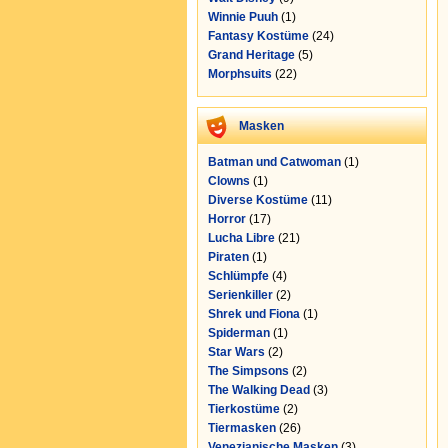
Winnie Puuh
(1)
Fantasy Kostüme
(24)
Grand Heritage
(5)
Morphsuits
(22)
Masken
Batman und Catwoman
(1)
Clowns
(1)
Diverse Kostüme
(11)
Horror
(17)
Lucha Libre
(21)
Piraten
(1)
Schlümpfe
(4)
Serienkiller
(2)
Shrek und Fiona
(1)
Spiderman
(1)
Star Wars
(2)
The Simpsons
(2)
The Walking Dead
(3)
Tierkostüme
(2)
Tiermasken
(26)
Venezianische Masken
(3)