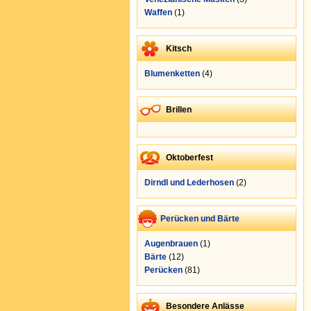
Waffen
(1)
Kitsch
Blumenketten
(4)
Brillen
Oktoberfest
Dirndl und Lederhosen
(2)
Perücken und Bärte
Augenbrauen
(1)
Bärte
(12)
Perücken
(81)
Besondere Anlässe