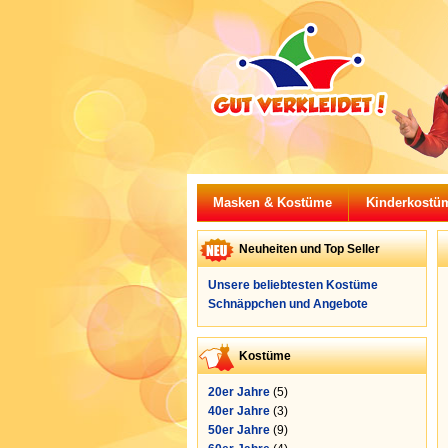
Masken & Kostüme
Kinderkostü
Neuheiten und Top Seller
Unsere beliebtesten Kostüme
Schnäppchen und Angebote
Kostüme
20er Jahre
(5)
40er Jahre
(3)
50er Jahre
(9)