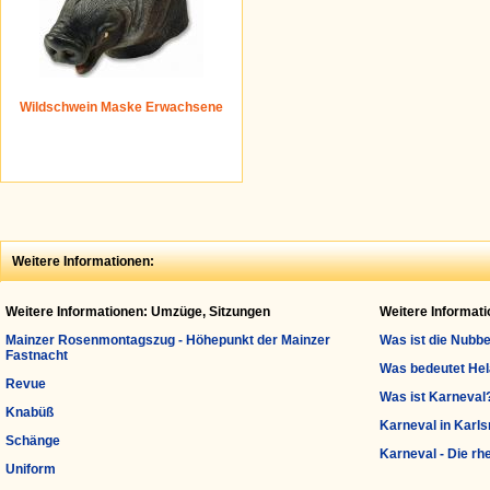
Wildschwein Maske Erwachsene
Weitere Informationen:
Weitere Informationen: Umzüge, Sitzungen
Weitere Informat
Mainzer Rosenmontagszug - Höhepunkt der Mainzer
Was ist die Nubb
Fastnacht
Was bedeutet He
Revue
Was ist Karneval
Knabüß
Karneval in Karl
Schänge
Karneval - Die rh
Uniform