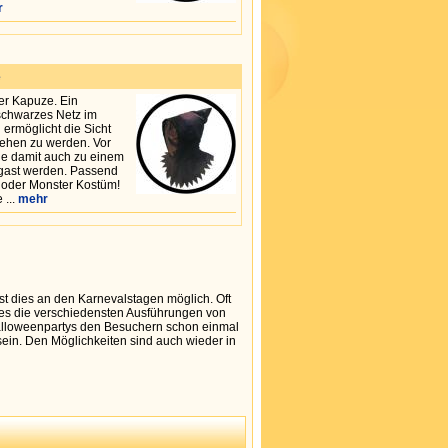
r
e
er Kapuze. Ein
schwarzes Netz im
 ermöglicht die Sicht
sehen zu werden. Vor
ie damit auch zu einem
ast werden. Passend
r oder Monster Kostüm!
 ...
mehr
st dies an den Karnevalstagen möglich. Oft
bt es die verschiedensten Ausführungen von
Halloweenpartys den Besuchern schon einmal
sein. Den Möglichkeiten sind auch wieder in