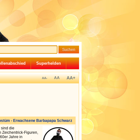
llenabschied
Superhelden
AA+
AA
AA-
stüm - Erwachsene Barbapapa Schwarz
sind die
 Zeichentrick-Figuren,
60er Jahre in