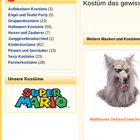
Kostüm das gewiss
Aufblasbare Kostüme
(3)
Engel und Teufel Party
(5)
Gruppenkostüme
(10)
Halloween Kostüme
(50)
Hexen und Zauberer
(7)
Junggesellenabschied
(1)
Weitere Masken und Kostüme
Kinderkostüme
(82)
Piraten und Seeräuber
(10)
Sexy Kostüme
(23)
Partnerkostüme
(28)
Unsere Kostüme
Wolfmaske Deluxe Erwachs