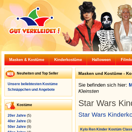
Masken & Kostüme
Kinderkostüme
Halloween
Filmk
Masken und Kostüme -
Ko
Neuheiten und Top Seller
Unsere beliebtesten Kostüme
Sie befinden sich hier:
M
Schnäppchen und Angebote
Kleinsten
Star Wars Kin
Kostüme
Star Wars Kinderk
20er Jahre
(5)
40er Jahre
(3)
50er Jahre
(9)
Kylo Ren Kinder Kostüm Classi