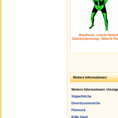
Morphsuit - Leucht Skelett
Ganzkörperanzug - Glow In Th
Weitere Informationen:
Weitere Informationen: Umzüge
Stippeföttche
Divertissementche
Pimmock
Kölle Alaaf