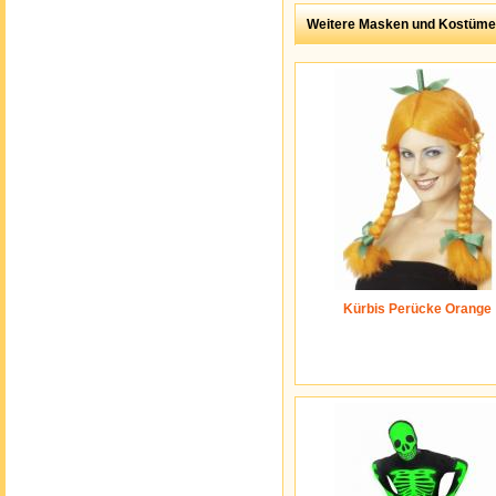
Weitere Masken und Kostüme
Kürbis Perücke Orange