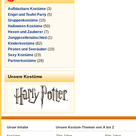
Aufblasbare Kostüme
(3)
Engel und Teufel Party
(5)
Gruppenkostüme
(10)
Halloween Kostüme
(50)
Hexen und Zauberer
(7)
Junggesellenabschied
(1)
Kinderkostüme
(82)
Piraten und Seeräuber
(10)
Sexy Kostüme
(23)
Partnerkostüme
(28)
Unsere Kostüme
Unser Inhalte
Unsere Kostüm-Themen von A bis Z
Kostüme
20er Jahre
40er Jahre