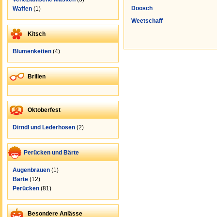
Doosch
Waffen
(1)
Weetschaff
Kitsch
Blumenketten
(4)
Brillen
Oktoberfest
Dirndl und Lederhosen
(2)
Perücken und Bärte
Augenbrauen
(1)
Bärte
(12)
Perücken
(81)
Besondere Anlässe