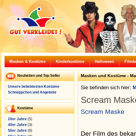
Masken & Kostüme
Kinderkostüme
Halloween
Filmk
Masken und Kostüme -
Ma
Neuheiten und Top Seller
Unsere beliebtesten Kostüme
Sie befinden sich hier:
M
Schnäppchen und Angebote
Scream Mask
Kostüme
Scream Maske
20er Jahre
(5)
40er Jahre
(3)
50er Jahre
(9)
Der Film des beka