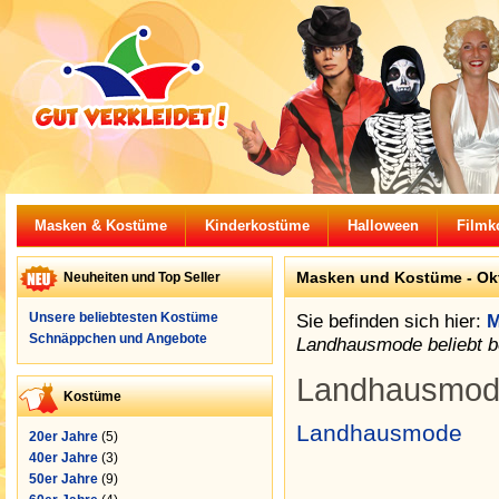
Masken & Kostüme
Kinderkostüme
Halloween
Filmk
Masken und Kostüme -
Ok
Neuheiten und Top Seller
Unsere beliebtesten Kostüme
Sie befinden sich hier:
M
Schnäppchen und Angebote
Landhausmode beliebt b
Landhausmode
Kostüme
Landhausmode
20er Jahre
(5)
40er Jahre
(3)
50er Jahre
(9)