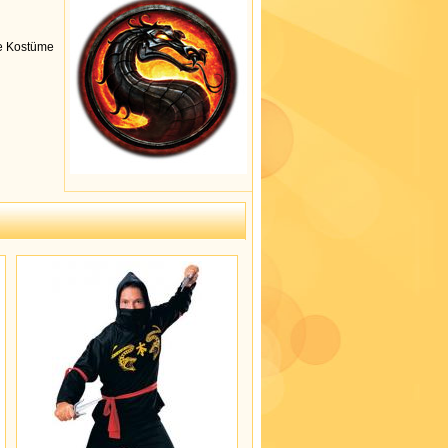
ie
Kostüme