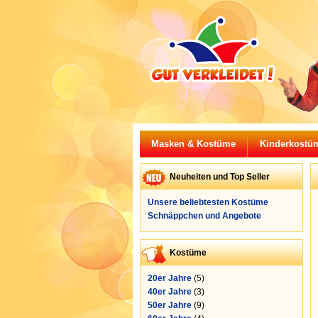
Masken & Kostüme
Kinderkostü
Neuheiten und Top Seller
Unsere beliebtesten Kostüme
Schnäppchen und Angebote
Kostüme
20er Jahre
(5)
40er Jahre
(3)
50er Jahre
(9)