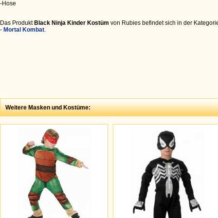
-Hose
Das Produkt
Black Ninja Kinder Kostüm
von Rubies befindet sich in der Kategor
-
Mortal Kombat
.
Weitere Masken und Kostüme: