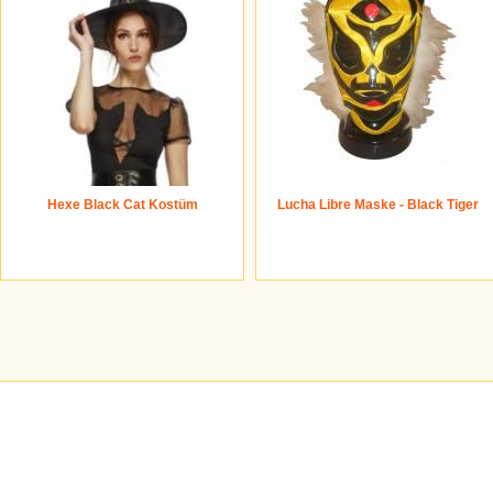
Hexe Black Cat Kostüm
Lucha Libre Maske - Black Tiger