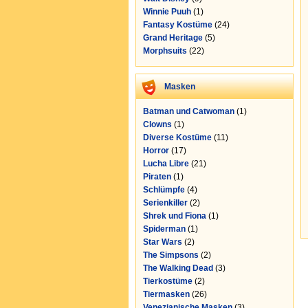
Winnie Puuh
(1)
Fantasy Kostüme
(24)
Grand Heritage
(5)
Morphsuits
(22)
Masken
Batman und Catwoman
(1)
Clowns
(1)
Diverse Kostüme
(11)
Horror
(17)
Lucha Libre
(21)
Piraten
(1)
Schlümpfe
(4)
Serienkiller
(2)
Shrek und Fiona
(1)
Spiderman
(1)
Star Wars
(2)
The Simpsons
(2)
The Walking Dead
(3)
Tierkostüme
(2)
Tiermasken
(26)
Venezianische Masken
(3)