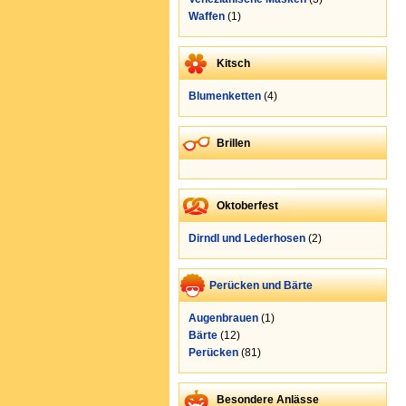
Waffen
(1)
Kitsch
Blumenketten
(4)
Brillen
Oktoberfest
Dirndl und Lederhosen
(2)
Perücken und Bärte
Augenbrauen
(1)
Bärte
(12)
Perücken
(81)
Besondere Anlässe