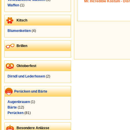
Mr. Incredible Kostüm - Dis
Waffen
(1)
Kitsch
Blumenketten
(4)
Brillen
Oktoberfest
Dirndl und Lederhosen
(2)
Perücken und Bärte
Augenbrauen
(1)
Bärte
(12)
Perücken
(81)
Besondere Anlässe