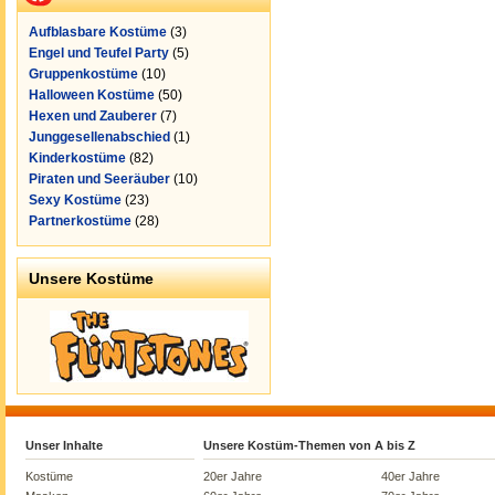
Aufblasbare Kostüme
(3)
Engel und Teufel Party
(5)
Gruppenkostüme
(10)
Halloween Kostüme
(50)
Hexen und Zauberer
(7)
Junggesellenabschied
(1)
Kinderkostüme
(82)
Piraten und Seeräuber
(10)
Sexy Kostüme
(23)
Partnerkostüme
(28)
Unsere Kostüme
Unser Inhalte
Unsere Kostüm-Themen von A bis Z
Kostüme
20er Jahre
40er Jahre