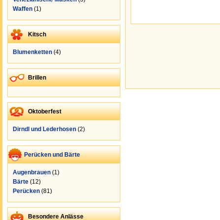
Waffen
(1)
Kitsch
Blumenketten
(4)
Brillen
Oktoberfest
Dirndl und Lederhosen
(2)
Perücken und Bärte
Augenbrauen
(1)
Bärte
(12)
Perücken
(81)
Besondere Anlässe