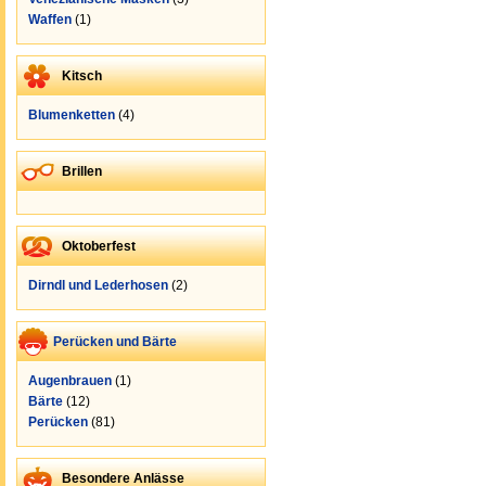
Waffen
(1)
Kitsch
Blumenketten
(4)
Brillen
Oktoberfest
Dirndl und Lederhosen
(2)
Perücken und Bärte
Augenbrauen
(1)
Bärte
(12)
Perücken
(81)
Besondere Anlässe