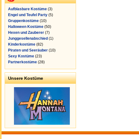
Aufblasbare Kostüme
(3)
Engel und Teufel Party
(5)
Gruppenkostüme
(10)
Halloween Kostüme
(50)
Hexen und Zauberer
(7)
Junggesellenabschied
(1)
Kinderkostüme
(82)
Piraten und Seeräuber
(10)
Sexy Kostüme
(23)
Partnerkostüme
(28)
Unsere Kostüme