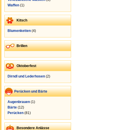
Waffen
(1)
Kitsch
Blumenketten
(4)
Brillen
Oktoberfest
Dirndl und Lederhosen
(2)
Perücken und Bärte
Augenbrauen
(1)
Bärte
(12)
Perücken
(81)
Besondere Anlässe