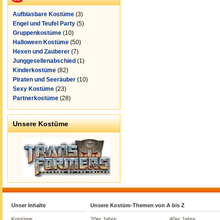
Aufblasbare Kostüme
(3)
Engel und Teufel Party
(5)
Gruppenkostüme
(10)
Halloween Kostüme
(50)
Hexen und Zauberer
(7)
Junggesellenabschied
(1)
Kinderkostüme
(82)
Piraten und Seeräuber
(10)
Sexy Kostüme
(23)
Partnerkostüme
(28)
Unsere Kostüme
Unser Inhalte
Unsere Kostüm-Themen von A bis Z
Kostüme
20er Jahre
40er Jahre