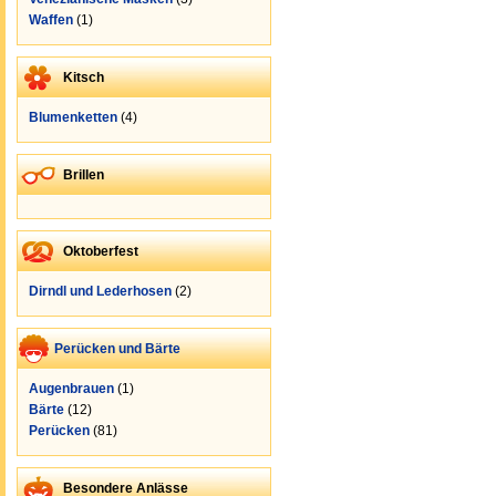
Waffen
(1)
Kitsch
Blumenketten
(4)
Brillen
Oktoberfest
Dirndl und Lederhosen
(2)
Perücken und Bärte
Augenbrauen
(1)
Bärte
(12)
Perücken
(81)
Besondere Anlässe