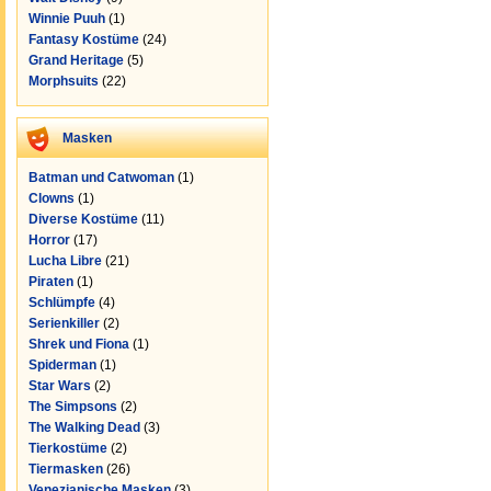
Winnie Puuh
(1)
Fantasy Kostüme
(24)
Grand Heritage
(5)
Morphsuits
(22)
Masken
Batman und Catwoman
(1)
Clowns
(1)
Diverse Kostüme
(11)
Horror
(17)
Lucha Libre
(21)
Piraten
(1)
Schlümpfe
(4)
Serienkiller
(2)
Shrek und Fiona
(1)
Spiderman
(1)
Star Wars
(2)
The Simpsons
(2)
The Walking Dead
(3)
Tierkostüme
(2)
Tiermasken
(26)
Venezianische Masken
(3)