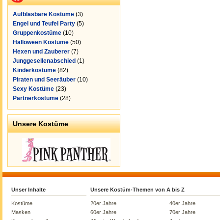
Aufblasbare Kostüme
(3)
Engel und Teufel Party
(5)
Gruppenkostüme
(10)
Halloween Kostüme
(50)
Hexen und Zauberer
(7)
Junggesellenabschied
(1)
Kinderkostüme
(82)
Piraten und Seeräuber
(10)
Sexy Kostüme
(23)
Partnerkostüme
(28)
Unsere Kostüme
Unser Inhalte
Unsere Kostüm-Themen von A bis Z
Kostüme
20er Jahre
40er Jahre
Masken
60er Jahre
70er Jahre