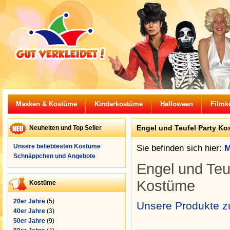
Masken & Kostüme
Kinderkostüme
Halloween
Filmk
Engel und Teufel Party Ko
Neuheiten und Top Seller
Unsere beliebtesten Kostüme
Sie befinden sich hier:
M
Schnäppchen und Angebote
Engel und Teuf
Kostüme
Kostüme
20er Jahre
(5)
Unsere Produkte zu
40er Jahre
(3)
50er Jahre
(9)