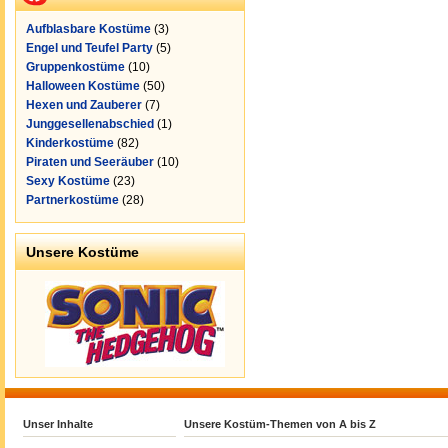
Aufblasbare Kostüme
(3)
Engel und Teufel Party
(5)
Gruppenkostüme
(10)
Halloween Kostüme
(50)
Hexen und Zauberer
(7)
Junggesellenabschied
(1)
Kinderkostüme
(82)
Piraten und Seeräuber
(10)
Sexy Kostüme
(23)
Partnerkostüme
(28)
Unsere Kostüme
Unser Inhalte
Unsere Kostüm-Themen von A bis Z