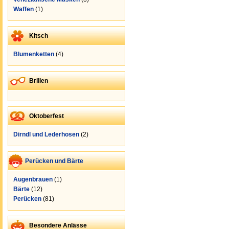
Waffen
(1)
Kitsch
Blumenketten
(4)
Brillen
Oktoberfest
Dirndl und Lederhosen
(2)
Perücken und Bärte
Augenbrauen
(1)
Bärte
(12)
Perücken
(81)
Besondere Anlässe