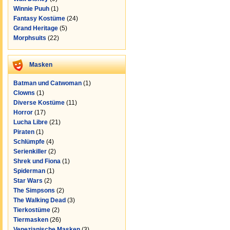
Winnie Puuh
(1)
Fantasy Kostüme
(24)
Grand Heritage
(5)
Morphsuits
(22)
Masken
Batman und Catwoman
(1)
Clowns
(1)
Diverse Kostüme
(11)
Horror
(17)
Lucha Libre
(21)
Piraten
(1)
Schlümpfe
(4)
Serienkiller
(2)
Shrek und Fiona
(1)
Spiderman
(1)
Star Wars
(2)
The Simpsons
(2)
The Walking Dead
(3)
Tierkostüme
(2)
Tiermasken
(26)
Venezianische Masken
(3)