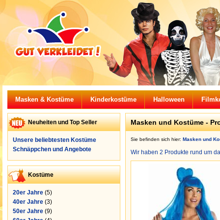
Masken & Kostüme
Kinderkostüme
Halloween
Filmk
Masken und Kostüme - Pro
Neuheiten und Top Seller
Unsere beliebtesten Kostüme
Sie befinden sich hier:
Masken und Ko
Schnäppchen und Angebote
Wir haben 2 Produkte rund um 
Kostüme
20er Jahre
(5)
40er Jahre
(3)
50er Jahre
(9)