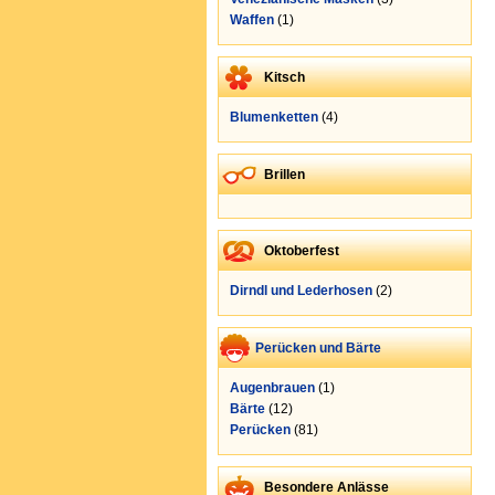
Waffen
(1)
Kitsch
Blumenketten
(4)
Brillen
Oktoberfest
Dirndl und Lederhosen
(2)
Perücken und Bärte
Augenbrauen
(1)
Bärte
(12)
Perücken
(81)
Besondere Anlässe