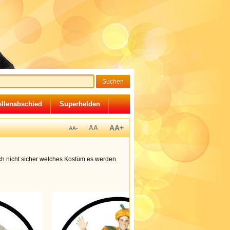
llenabschied
Superhelden
AA+
AA
AA-
h nicht sicher welches Kostüm es werden