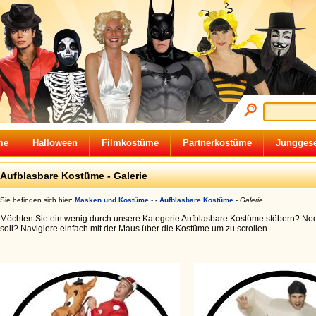
me
Halloween
Filmkostüme
Partnerkostüme
Junggese
Aufblasbare Kostüme - Galerie
Sie befinden sich hier:
Masken und Kostüme
-
- Aufblasbare Kostüme
-
Galerie
Möchten Sie ein wenig durch unsere Kategorie Aufblasbare Kostüme stöbern? Noc
soll? Navigiere einfach mit der Maus über die Kostüme um zu scrollen.