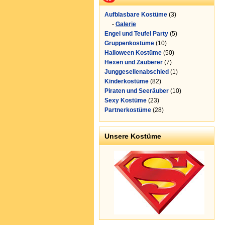
Aufblasbare Kostüme
(3)
-
Galerie
Engel und Teufel Party
(5)
Gruppenkostüme
(10)
Halloween Kostüme
(50)
Hexen und Zauberer
(7)
Junggesellenabschied
(1)
Kinderkostüme
(82)
Piraten und Seeräuber
(10)
Sexy Kostüme
(23)
Partnerkostüme
(28)
Unsere Kostüme