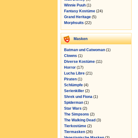
Winnie Puuh
(1)
Fantasy Kostüme
(24)
Grand Heritage
(5)
Morphsuits
(22)
Masken
Batman und Catwoman
(1)
Clowns
(1)
Diverse Kostüme
(11)
Horror
(17)
Lucha Libre
(21)
Piraten
(1)
Schlümpfe
(4)
Serienkiller
(2)
Shrek und Fiona
(1)
Spiderman
(1)
Star Wars
(2)
The Simpsons
(2)
The Walking Dead
(3)
Tierkostüme
(2)
Tiermasken
(26)
Venezianische Masken
(3)