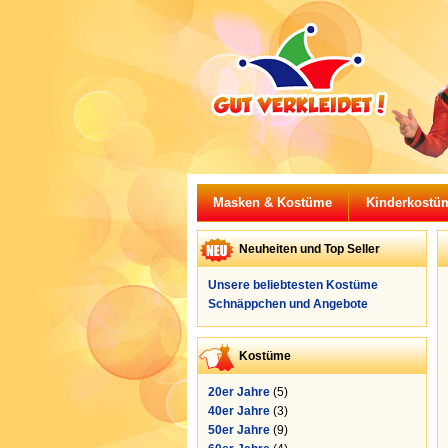
Masken & Kostüme
Kinderkostü
Neuheiten und Top Seller
Unsere beliebtesten Kostüme
Schnäppchen und Angebote
Kostüme
20er Jahre
(5)
40er Jahre
(3)
50er Jahre
(9)