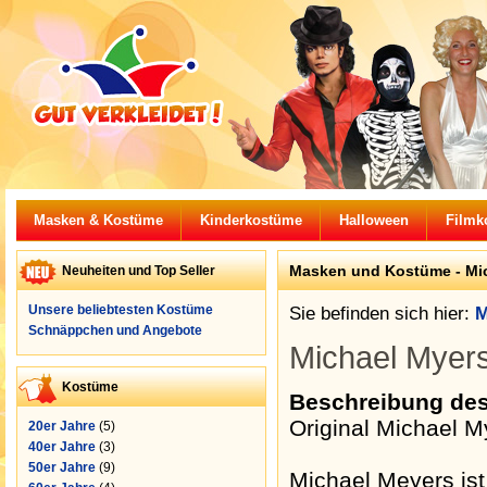
Masken & Kostüme
Kinderkostüme
Halloween
Filmk
Masken und Kostüme - Mi
Neuheiten und Top Seller
Unsere beliebtesten Kostüme
Sie befinden sich hier:
M
Schnäppchen und Angebote
Michael Myers
Kostüme
Beschreibung de
Original Michael 
20er Jahre
(5)
40er Jahre
(3)
50er Jahre
(9)
Michael Meyers ist