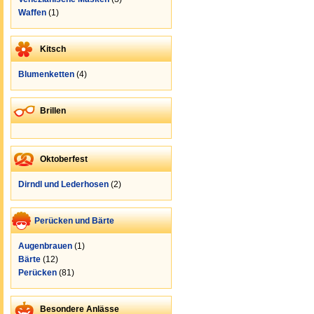
Waffen
(1)
Kitsch
Blumenketten
(4)
Brillen
Oktoberfest
Dirndl und Lederhosen
(2)
Perücken und Bärte
Augenbrauen
(1)
Bärte
(12)
Perücken
(81)
Besondere Anlässe