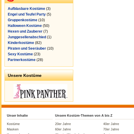
Aufblasbare Kostüme
(3)
Engel und Teufel Party
(5)
Gruppenkostüme
(10)
Halloween Kostüme
(50)
Hexen und Zauberer
(7)
Junggesellenabschied
(1)
Kinderkostüme
(82)
Piraten und Seeräuber
(10)
Sexy Kostüme
(23)
Partnerkostüme
(28)
Unsere Kostüme
Unser Inhalte
Unsere Kostüm-Themen von A bis Z
Kostüme
20er Jahre
40er Jahre
Masken
60er Jahre
70er Jahre