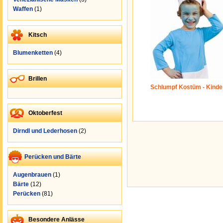
Waffen
(1)
Kitsch
Blumenketten
(4)
Brillen
Schlumpf Kostüm - Kinde
Oktoberfest
Dirndl und Lederhosen
(2)
Perücken und Bärte
Augenbrauen
(1)
Bärte
(12)
Perücken
(81)
Besondere Anlässe